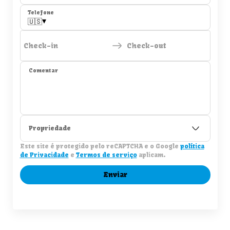
Telefone
▾
🇺🇸
Check-in
Check-out
Comentar
Propriedade
Este site é protegido pelo reCAPTCHA e o Google
política
de Privacidade
e
Termos de serviço
aplicam.
Enviar